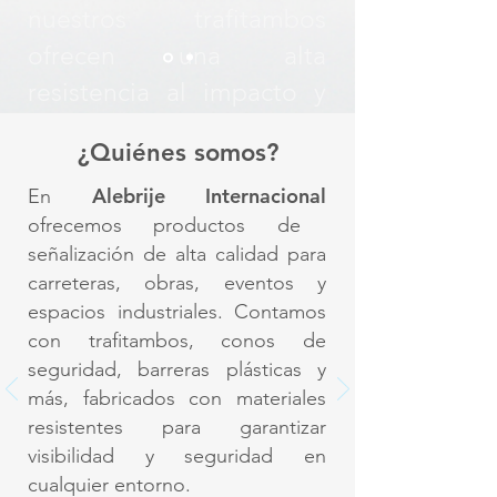
nuestros trafitambos
ofrecen una alta
resistencia al impacto y
condiciones climáticas
¿Quiénes somos?
extremas.
Alebrije Internacional
En
ofrecemos productos de
señalización de alta calidad para
carreteras, obras, eventos y
espacios industriales. Contamos
con trafitambos, conos de
seguridad, barreras plásticas y
más, fabricados con materiales
resistentes para garantizar
visibilidad y seguridad en
cualquier entorno.