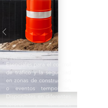
Esenciales para el control
de tráfico y la seguridad
en zonas de construcción
o eventos temporales.
Disponibles en diferentes
colores y tamaños,