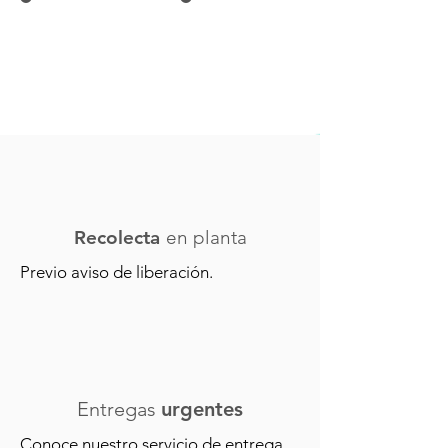
Recolecta
en planta
Previo aviso de liberación.
Entregas
urgentes
Conoce nuestro servicio de entrega