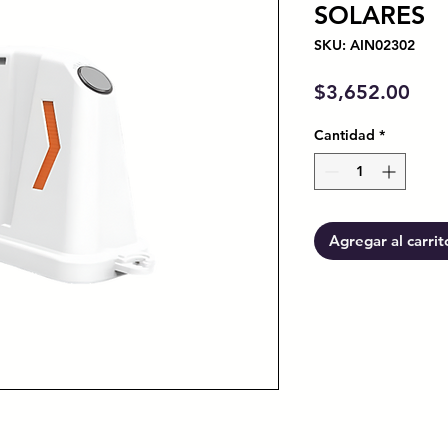
SOLARES
SKU: AIN02302
Prec
$3,652.00
Cantidad
*
Agregar al carrit