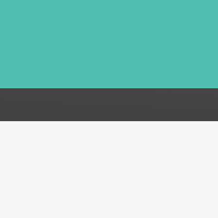
FAQ
Acerca de
Atención al cliente