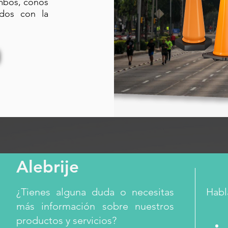
ambos, conos
ados con la
Alebrije
¿Tienes alguna duda o necesitas
Habl
más información sobre nuestros
productos y servicios?