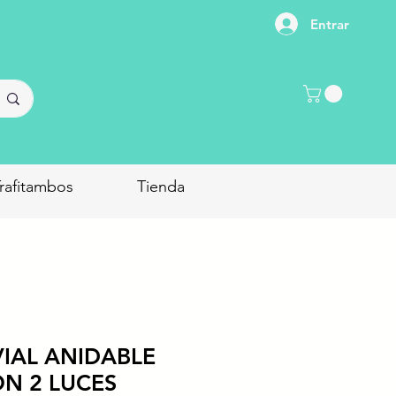
Entrar
rafitambos
Tienda
IAL ANIDABLE
ON 2 LUCES