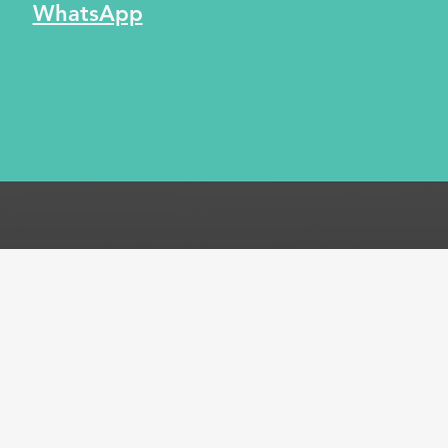
WhatsApp
ones
Métodos de pago