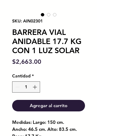
SKU: AIN02301
BARRERA VIAL
ANIDABLE 17.7 KG
CON 1 LUZ SOLAR
Precio
$2,663.00
Cantidad
*
Agregar al carrito
Medidas: Largo: 150 cm.
Ancho: 46.5 cm. Alto: 83.5 cm.