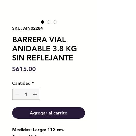
SKU: AIN02284
BARRERA VIAL
ANIDABLE 3.8 KG
SIN REFLEJANTE
Precio
$615.00
Cantidad
*
Agregar al carrito
Medidas: Largo: 112 cm.