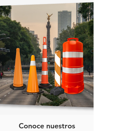
Conoce nuestros