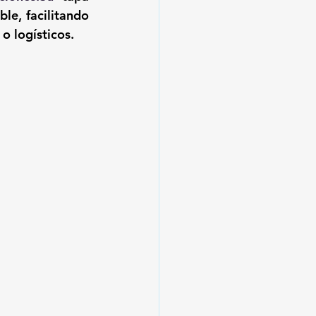
le, facilitando 
o logísticos.