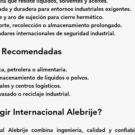
a que resiste líquidos, solventes y aceites.
ada y duradera para entornos industriales exigentes.
y aro de sujeción para cierre hermético.
porte, recolección o almacenamiento prolongado.
ares internacionales de seguridad industrial.
s Recomendadas
ca, petrolera o alimentaria.
lmacenamiento de líquidos o polvos.
ales y centros logísticos.
asado o reciclaje industrial.
gir Internacional Alebrije?
al Alebrije
 combina ingeniería, calidad y confiabi