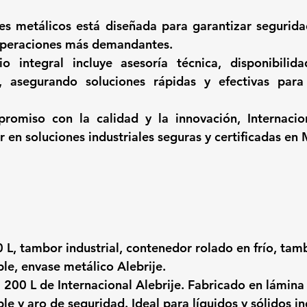
s metálicos está diseñada para garantizar seguridad,
 operaciones más demandantes.
o integral incluye asesoría técnica, disponibilida
l, asegurando soluciones rápidas y efectivas para
omiso con la calidad y la innovación, Internaciona
 en soluciones industriales seguras y certificadas en
L, tambor industrial, contenedor rolado en frío, tam
e, envase metálico Alebrije.
00 L de Internacional Alebrije. Fabricado en lámina r
 y aro de seguridad. Ideal para líquidos y sólidos in