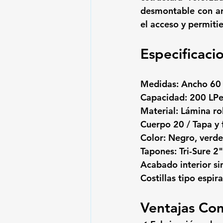
desmontable con 
a
el acceso y permitie
Especificaci
Medidas: Ancho 60
Capacidad: 200 LPe
Material: Lámina rol
Cuerpo 20 / Tapa y
Color: Negro, verde,
Tapones: Tri-Sure 2"
Acabado interior si
Costillas tipo espira
Ventajas Com