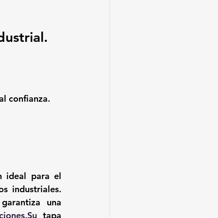
ustrial.
al confianza.
 ideal para el 
 industriales. 
 garantiza una 
ciones.Su
 tapa 