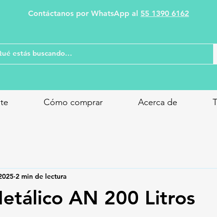
Contáctanos por WhatsApp al
55 1390 6162
nte
Cómo comprar
Acerca de
T
2025
2 min de lectura
tálico AN 200 Litros