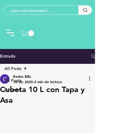
Entrada
All Posts
Redes BBL
All Posts
16 dic 2025
2 min de lectura
Cubeta 10 L con Tapa y
Envases
Asa