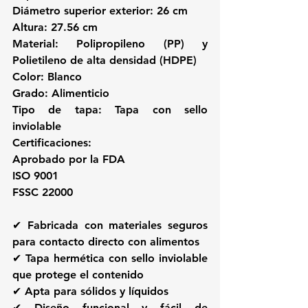
Diámetro superior exterior: 26 cm
Altura: 27.56 cm
Material: Polipropileno (PP) y 
Polietileno de alta densidad (HDPE)
Color: Blanco
Grado: Alimenticio
Tipo de tapa: Tapa con sello 
inviolable
Certificaciones:
Aprobado por la FDA
ISO 9001
FSSC 22000
✔ Fabricada con materiales seguros 
para contacto directo con alimentos
✔ Tapa hermética con sello inviolable 
que protege el contenido
✔ Apta para sólidos y líquidos
✔ Diseño funcional y fácil de 