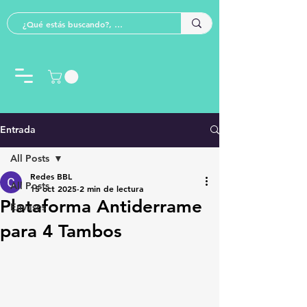
Entrada
All Posts
Redes BBL
All Posts
15 oct 2025
2 min de lectura
Plataforma Antiderrame
Envases
para 4 Tambos