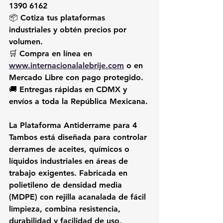
1390 6162
📦 Cotiza tus plataformas 
industriales y obtén precios por 
volumen.
🛒 Compra en línea en 
www.internacionalalebrije.com
 o en 
Mercado Libre
 con pago protegido.
🚚 Entregas rápidas en CDMX y 
envíos a toda la República Mexicana.
La 
Plataforma Antiderrame para 4 
Tambos
 está diseñada para controlar 
derrames de aceites, químicos o 
líquidos industriales en áreas de 
trabajo exigentes. Fabricada en 
polietileno de densidad media 
(MDPE)
 con rejilla acanalada de fácil 
limpieza, combina resistencia, 
durabilidad y facilidad de uso, 