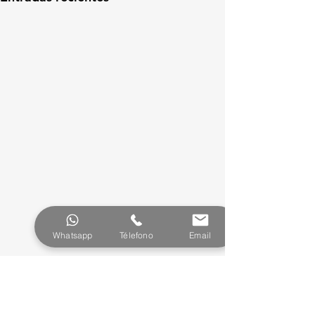
Whatsapp
Télefono
Email
Comentarios