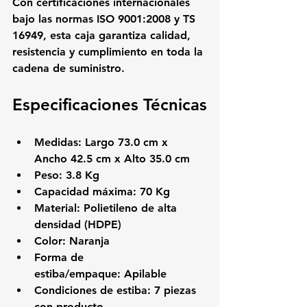
Con certificaciones internacionales 
bajo las normas 
ISO 9001:2008 y TS 
16949
, esta caja garantiza calidad, 
resistencia y cumplimiento en toda la 
cadena de suministro.
Especificaciones Técnicas
Medidas:
 Largo 73.0 cm x 
Ancho 42.5 cm x Alto 35.0 cm
Peso:
 3.8 Kg
Capacidad máxima:
 70 Kg
Material:
 Polietileno de alta 
densidad (HDPE)
Color:
 Naranja
Forma de 
estiba/empaque:
 Apilable
Condiciones de estiba:
 7 piezas 
con producto