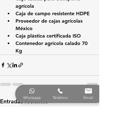
agrícola
Caja de campo resistente HDPE
Proveedor de cajas agrícolas 
México
Caja plástica certificada ISO
Contenedor agrícola calado 70 
Kg
Whatsapp
Télefono
Email
Ver todo
Entradas recientes