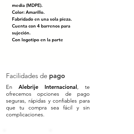
media (MDPE).
Color: Amarillo.
Fabridado en una sola pieza.
Cuenta con 4 barrenos para
sujeción.
Con logotipo en la parte
superior.
Certificado bajo las normas:
NOM-086-SCT; El manual de
dispositivos para el control del
Facilidades de
pago
tránsitoen calles y carreteras.
Alebrije Internacional
En
, te
ofrecemos opciones de pago
Demarcador vial
de alta
seguras, rápidas y confiables para
visibilidad, ideal para
delimitar
que tu compra sea fácil y sin
carriles
y
guiar el tránsito
de
complicaciones.
forma segura.
Su diseño en
tronco piramidal
con
dos caras reflejantes
garantiza