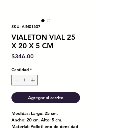
SKU: AIN01637
VIALETON VIAL 25
X 20 X 5 CM
Precio
$346.00
Cantidad
*
Agregar al carrito
Medidas: Largo: 25 cm.
Ancho: 20 cm. Alto: 5 cm.
Material: Polietileno de densidad