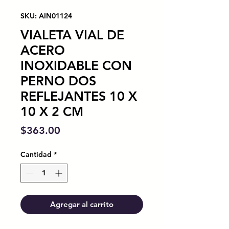
SKU: AIN01124
VIALETA VIAL DE
ACERO
INOXIDABLE CON
PERNO DOS
REFLEJANTES 10 X
10 X 2 CM
Precio
$363.00
Cantidad
*
Agregar al carrito