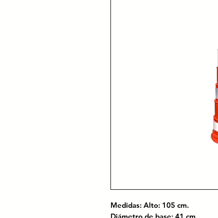
Medidas: Alto: 105 cm.
Diámetro de base: 41 cm.