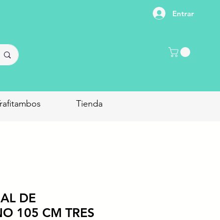
Entrar
rafitambos
Tienda
IAL DE
NO 105 CM TRES