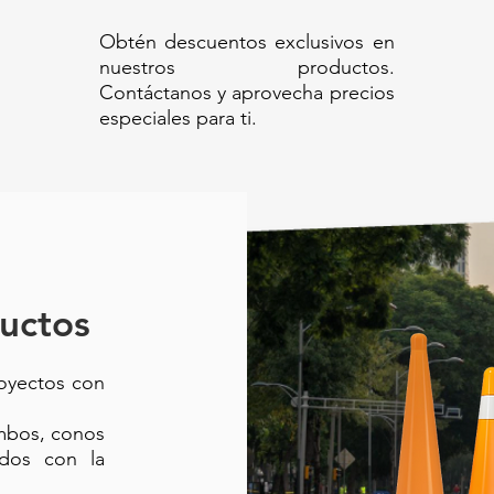
Obtén descuentos exclusivos en
nuestros productos.
Contáctanos y aprovecha precios
especiales para ti.
uctos
royectos con
ambos, conos
ados con la