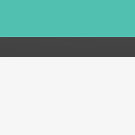
FAQ
Acerca de
Atención al cliente