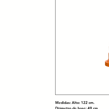
Medidas: Alto: 122 cm.
Diámetro de base: 49 cm.