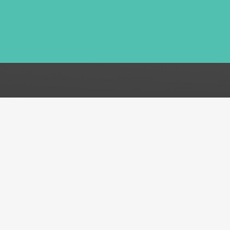
FAQ
Acerca de
Atención al cliente