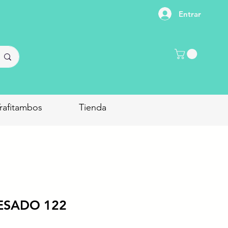
Entrar
rafitambos
Tienda
PESADO 122