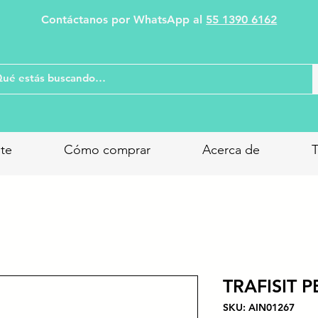
Contáctanos por WhatsApp al
55 1390 6162
nte
Cómo comprar
Acerca de
T
TRAFISIT 
SKU: AIN01267