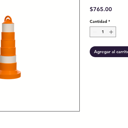
Preci
$765.00
Cantidad
*
Agregar al carrit