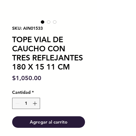
SKU: AIN01533
TOPE VIAL DE
CAUCHO CON
TRES REFLEJANTES
180 X 15 11 CM
Precio
$1,050.00
Cantidad
*
Agregar al carrito