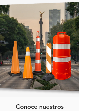
Conoce nuestros