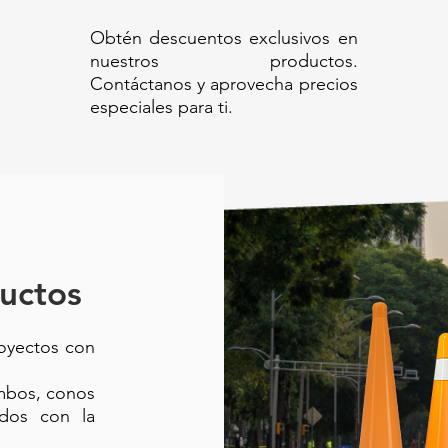
Obtén descuentos exclusivos en
nuestros productos.
Contáctanos y aprovecha precios
especiales para ti.
uctos
royectos con
ambos, conos
ados con la