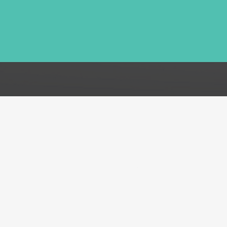
FAQ
Acerca de
Atención al cliente