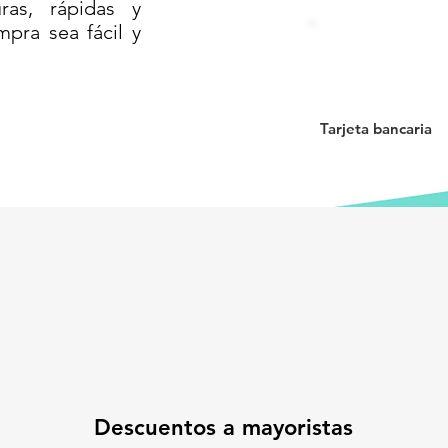
as, rápidas y
mpra sea fácil y
Tarjeta bancaria
Descuentos a mayoristas