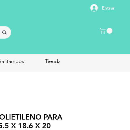
Entrar
rafitambos
Tienda
OLIETILENO PARA
.5 X 18.6 X 20