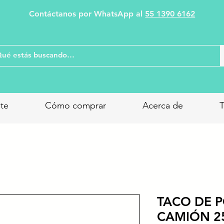
Contáctanos por WhatsApp al
55 1390 6162
nte
Cómo comprar
Acerca de
T
TACO DE P
CAMIÓN 25