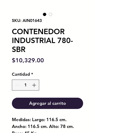
SKU: AIN01643
CONTENEDOR
INDUSTRIAL 780-
SBR
Precio
$10,329.00
Cantidad
*
Agregar al carrito
Medidas: Largo: 116.5 cm.
Ancho: 116.5 cm. Alto: 78 cm.