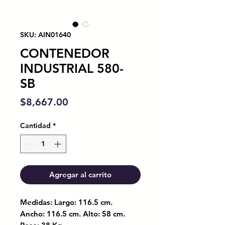
SKU: AIN01640
CONTENEDOR
INDUSTRIAL 580-
SB
Precio
$8,667.00
Cantidad
*
Agregar al carrito
Medidas: Largo: 116.5 cm.
Ancho: 116.5 cm. Alto: 58 cm.