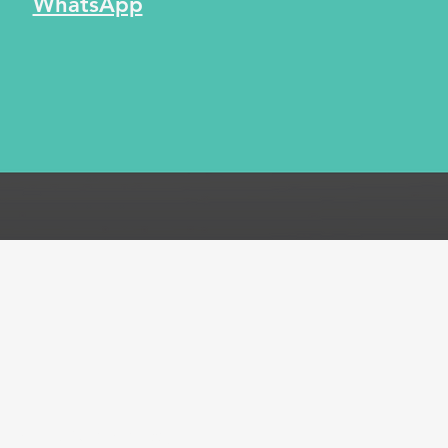
WhatsApp
ones
Métodos de pago