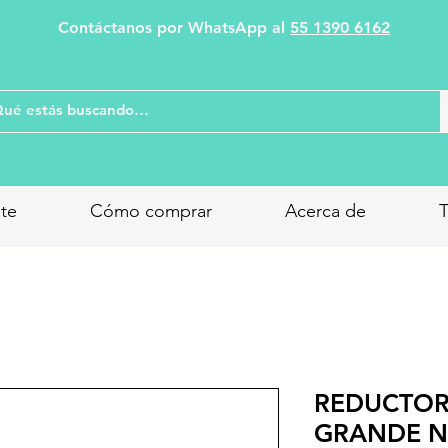
Contáctanos por WhatsApp al
55 1390 6162
nte
Cómo comprar
Acerca de
T
REDUCTOR
GRANDE 