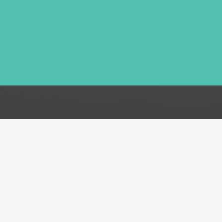
FAQ
Acerca de
Atención al cliente