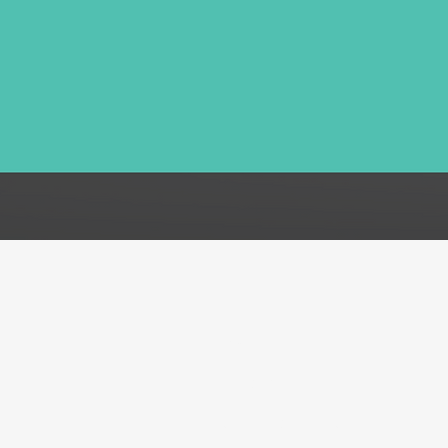
FAQ
Acerca de
Atención al cliente