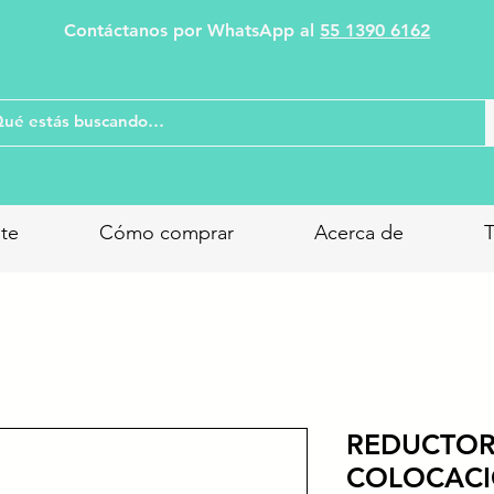
Contáctanos por WhatsApp al
55 1390 6162
nte
Cómo comprar
Acerca de
T
REDUCTOR
COLOCACI