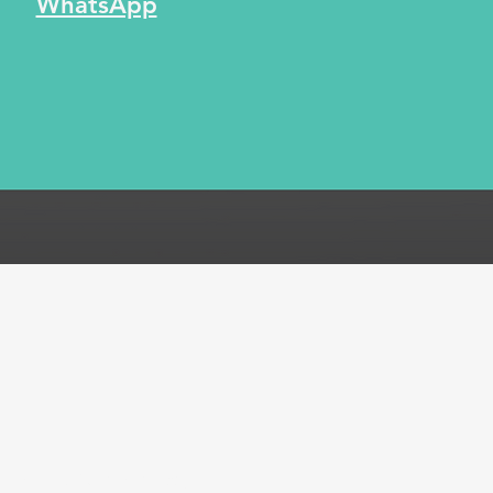
WhatsApp
ones
Métodos de pago