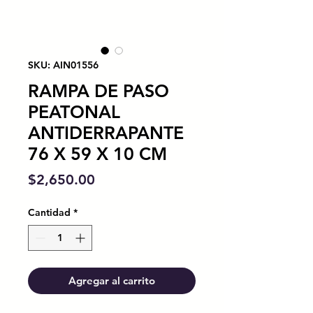
SKU: AIN01556
RAMPA DE PASO
PEATONAL
ANTIDERRAPANTE
76 X 59 X 10 CM
Precio
$2,650.00
Cantidad
*
Agregar al carrito