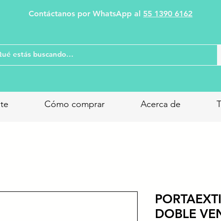
Contáctanos por WhatsApp al
55 1390 6162
nte
Cómo comprar
Acerca de
T
PORTAEXT
DOBLE VEN