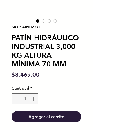
SKU: AIN02271
PATÍN HIDRÁULICO
INDUSTRIAL 3,000
KG ALTURA
MÍNIMA 70 MM
Precio
$8,469.00
Cantidad
*
Agregar al carrito