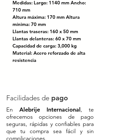
Medidas: Largo: 1140 mm Ancho:
710 mm
Altura máxima: 170 mm Altura
mínima: 70 mm
Llantas traseras: 160 x 50 mm
Llantas delanteras: 60 x 70 mm
Capacidad de carga: 3,000 kg
Material: Acero reforzado de alta
resistencia
Ideal para carga y descarga de
mercancía, también se puede
utilizar para movimientos
internos en un almacén.
Facilidades de
pago
¡Facilita tus operaciones con
Alebrije Internacional
En
, te
nuestro Patín Hidráulico de alta
ofrecemos opciones de pago
resistencia!
seguras, rápidas y confiables para
Ideal para la
carga y descarga de
que tu compra sea fácil y sin
mercancía
o para
movimientos
complicaciones.
internos dentro de un almacén
,