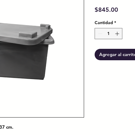
Preci
$845.00
Cantidad
*
Agregar al carrit
37 cm.