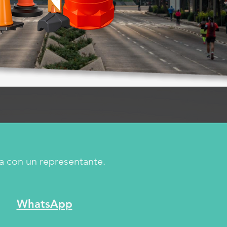
a con un representante.
WhatsApp