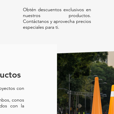
Obtén descuentos exclusivos en
nuestros productos.
Contáctanos y aprovecha precios
especiales para ti.
uctos
royectos con
ambos, conos
ados con la