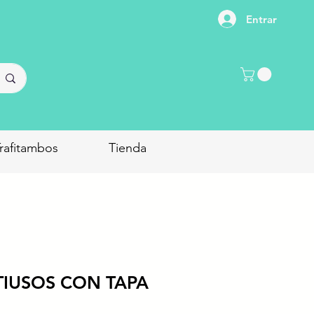
Entrar
rafitambos
Tienda
TIUSOS CON TAPA