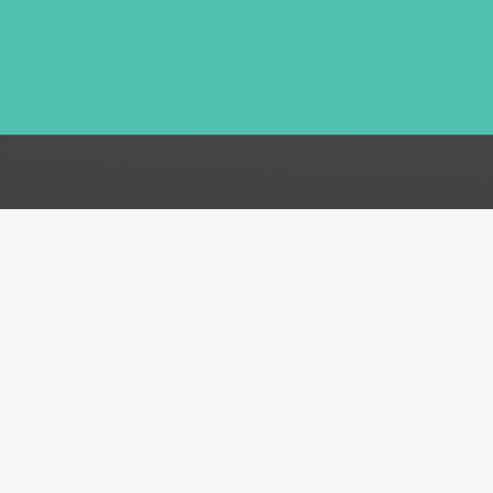
FAQ
Acerca de
Atención al cliente