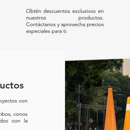
Obtén descuentos exclusivos en
nuestros productos.
Contáctanos y aprovecha precios
especiales para ti.
uctos
royectos con
ambos, conos
ados con la