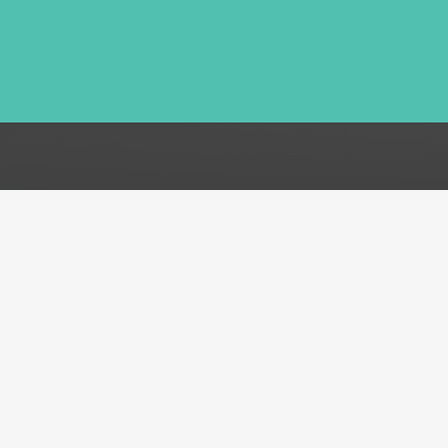
FAQ
Acerca de
Atención al cliente