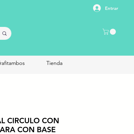
Entrar
rafitambos
Tienda
AL CIRCULO CON
CARA CON BASE