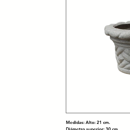
Medidas: Alto: 21 cm.
Diámetro superior: 30 cm.