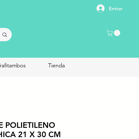
Entrar
rafitambos
Tienda
 POLIETILENO
ICA 21 X 30 CM