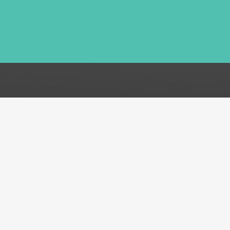
FAQ
Acerca de
Atención al cliente