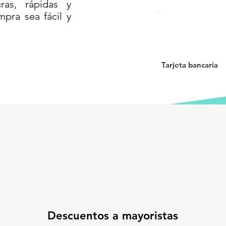
as, rápidas y
mpra sea fácil y
Tarjeta bancaria
Descuentos a mayoristas