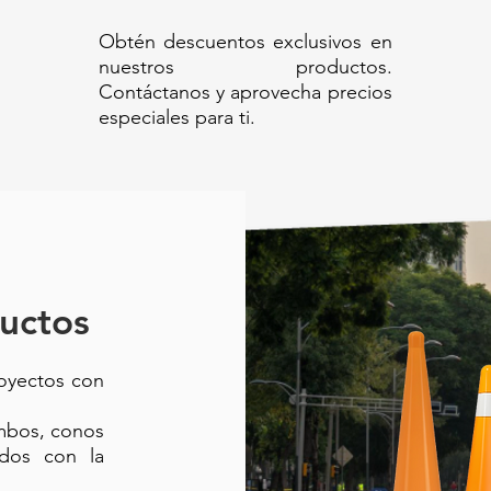
Obtén descuentos exclusivos en
nuestros productos.
Contáctanos y aprovecha precios
especiales para ti.
uctos
royectos con
ambos, conos
ados con la