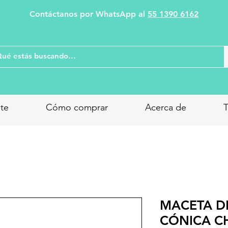
Contáctanos por WhatsApp al
55 1390 6162
nte
Cómo comprar
Acerca de
T
MACETA DE
CÓNICA CH