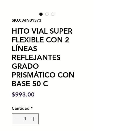
SKU: AIN01373
HITO VIAL SUPER
FLEXIBLE CON 2
LÍNEAS
REFLEJANTES
GRADO
PRISMÁTICO CON
BASE 50 C
Precio
$993.00
Cantidad
*