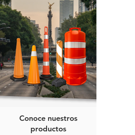
(si aplica)// Equipo de limpieza
con balde de 15 litros
Conoce nuestros
productos