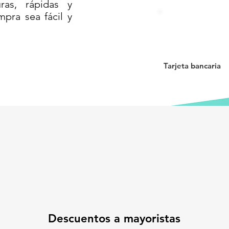
as, rápidas y
mpra sea fácil y
Tarjeta bancaria
Descuentos a mayoristas