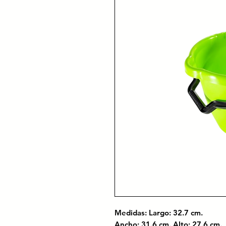
Medidas: Largo: 32.7 cm.
Ancho: 31.6 cm. Alto: 27.6 c