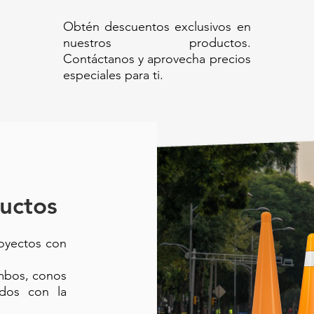
Obtén descuentos exclusivos en
nuestros productos.
Contáctanos y aprovecha precios
especiales para ti.
uctos
royectos con
ambos, conos
ados con la