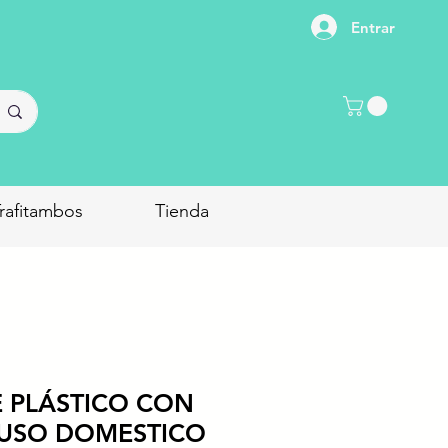
Entrar
rafitambos
Tienda
E PLÁSTICO CON
 USO DOMESTICO