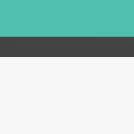
FAQ
Acerca de
Atención al cliente