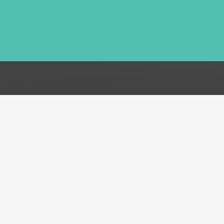
FAQ
Acerca de
Atención al cliente