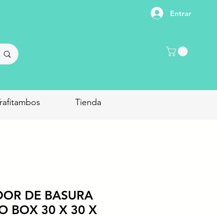
Entrar
rafitambos
Tienda
OR DE BASURA
 BOX 30 X 30 X