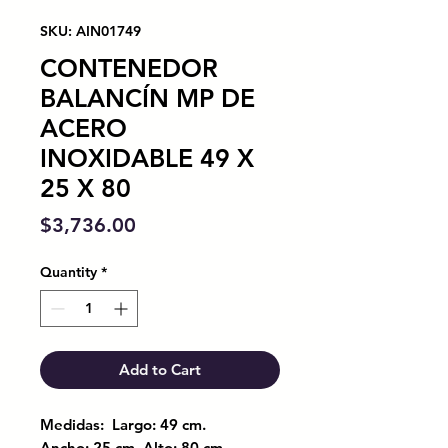
SKU: AIN01749
CONTENEDOR
BALANCÍN MP DE
ACERO
INOXIDABLE 49 X
25 X 80
Price
$3,736.00
Quantity
*
Add to Cart
Medidas: Largo: 49 cm.
Ancho: 25 cm. Alto: 80 cm.