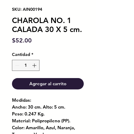
SKU: AIN00194
CHAROLA NO. 1
CALADA 30 X 5 cm.
Precio
$52.00
Cantidad
*
Agregar al carrito
Medidas:
Ancho: 30 cm. Alto: 5 cm.
Peso: 0.247 Kg.
Material: Polipropileno (PP).
Color: Amarillo, Azul, Naranja,