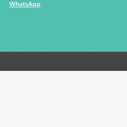
WhatsApp
ones
Métodos de pago