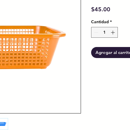
Precio
$45.00
Cantidad
*
Agregar al carrit