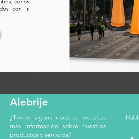
ambos, conos
ados con la
Alebrije
¿Tienes alguna duda o necesitas
Habl
más información sobre nuestros
productos y servicios?