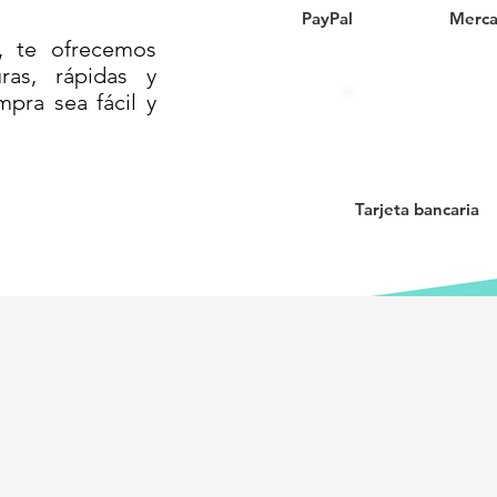
PayPal
Merca
// CAJAS DE PLÁSTICO// CANASTAS
, te ofrecemos
LADA RECTANGULAR// CANASTA
as, rápidas y
A CALADA CUADRADA
mpra sea fácil y
Tarjeta bancaria