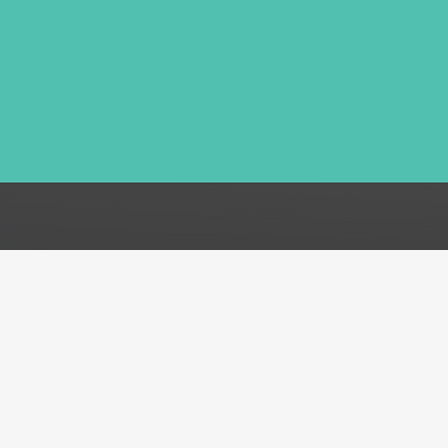
FAQ
Acerca de
Atención al cliente