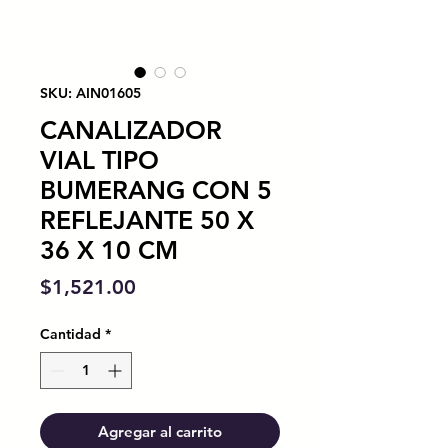
SKU: AIN01605
CANALIZADOR
VIAL TIPO
BUMERANG CON 5
REFLEJANTE 50 X
36 X 10 CM
Precio
$1,521.00
Cantidad
*
Agregar al carrito