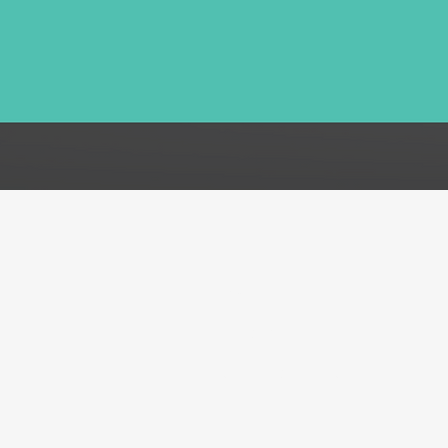
FAQ
Acerca de
Atención al cliente