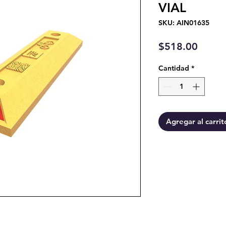
VIAL
SKU: AIN01635
Preci
$518.00
Cantidad
*
Agregar al carrit