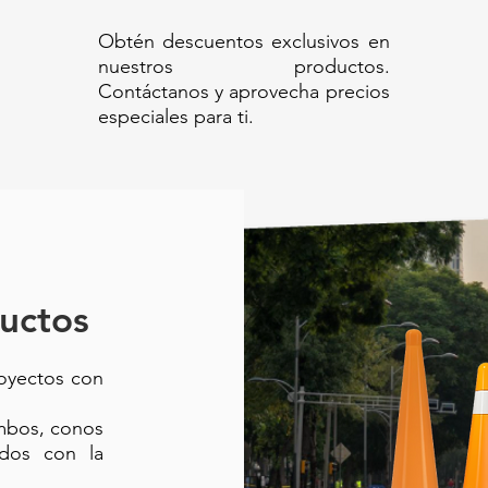
Obtén descuentos exclusivos en
nuestros productos.
Contáctanos y aprovecha precios
especiales para ti.
uctos
royectos con
ambos, conos
ados con la