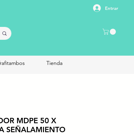
Entrar
rafitambos
Tienda
DOR MDPE 50 X
RA SEÑALAMIENTO