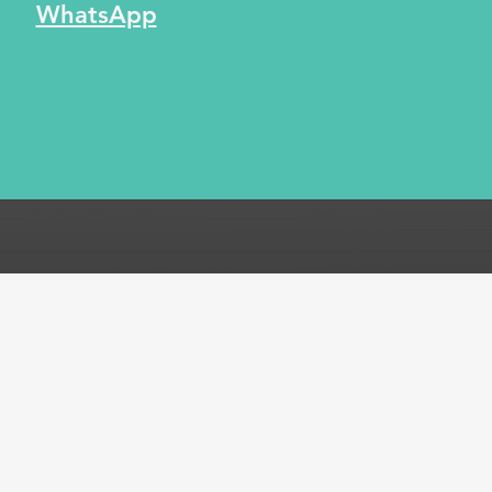
WhatsApp
ones
Métodos de pago