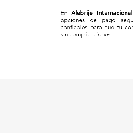
METAL//CAJA CALADA ENFILA
En
Alebrije Internacional
opciones de pago segur
confiables para que tu co
sin complicaciones.