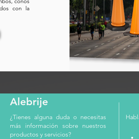
ambos, conos
ados con la
Alebrije
¿Tienes alguna duda o necesitas
Habl
más información sobre nuestros
productos y servicios?