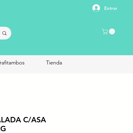
Entrar
rafitambos
Tienda
ALADA C/ASA
KG