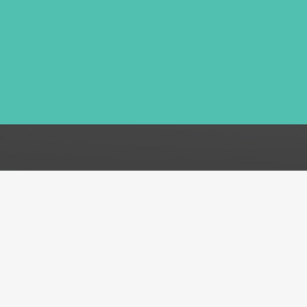
FAQ
Acerca de
Atención al cliente