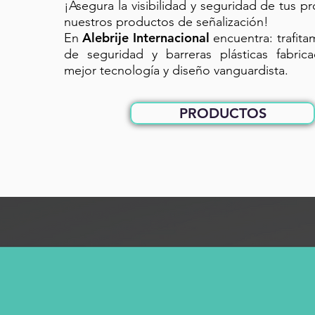
¡Asegura la visibilidad y seguridad de tus p
nuestros productos de señalización!
Alebrije Internacional
En
encuentra: trafit
de seguridad y barreras plásticas fabric
mejor tecnología y diseño vanguardista.
PRODUCTOS