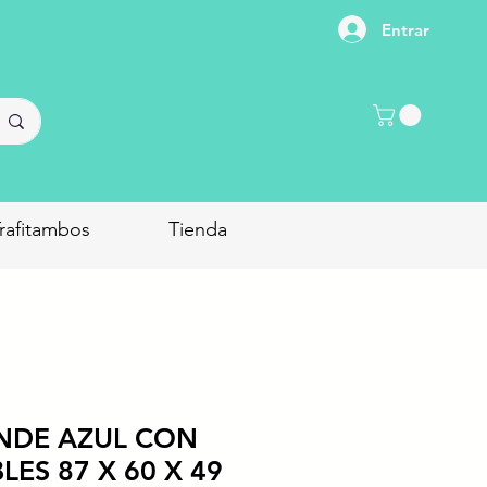
Entrar
rafitambos
Tienda
NDE AZUL CON
LES 87 X 60 X 49