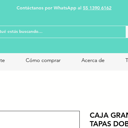
Contáctanos por WhatsApp al
55 1390 6162
nte
Cómo comprar
Acerca de
T
CAJA GRA
TAPAS DOB