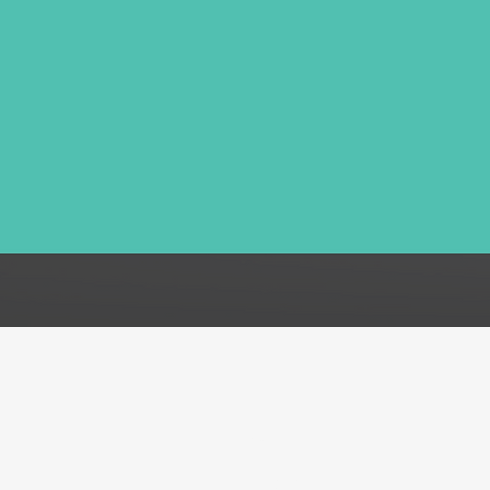
FAQ
Acerca de