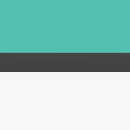
FAQ
Acerca de
Atención al cliente