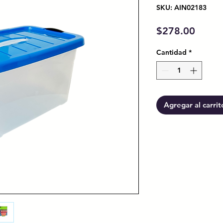
SKU: AIN02183
Preci
$278.00
Cantidad
*
Agregar al carrit