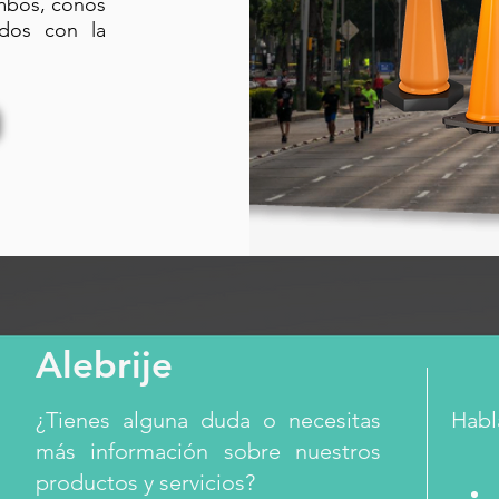
ambos, conos
ados con la
Alebrije
¿Tienes alguna duda o necesitas
Habl
más información sobre nuestros
productos y servicios?