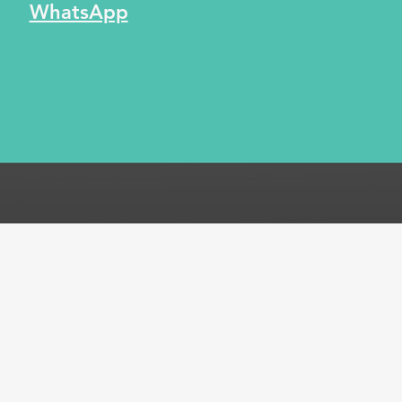
WhatsApp
ones
Métodos de pago