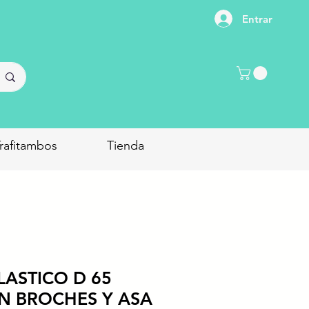
Entrar
rafitambos
Tienda
LASTICO D 65
N BROCHES Y ASA