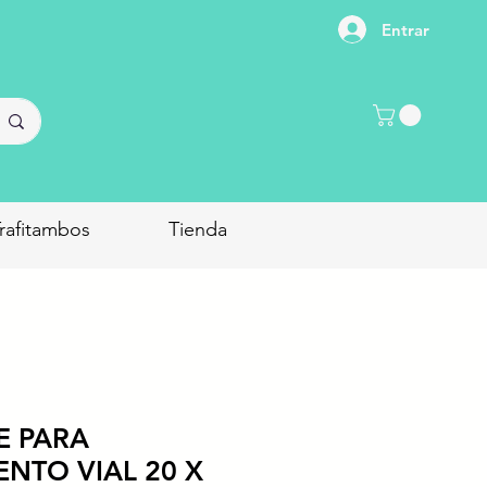
Entrar
rafitambos
Tienda
E PARA
NTO VIAL 20 X