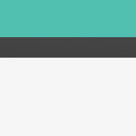
FAQ
Acerca de
Atención al cliente