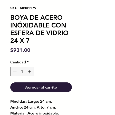
SKU: AIN01179
BOYA DE ACERO
INÓXIDABLE CON
ESFERA DE VIDRIO
24 X 7
Precio
$931.00
Cantidad
*
Agregar al carrito
Medidas: Largo: 24 cm.
Ancho: 24 cm. Alto: 7 cm.
Material: Acero inóxidable.