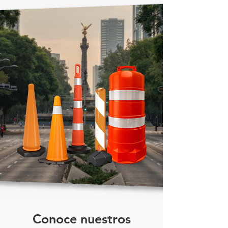
| Bote sin contacto diseño
moderno
Conoce nuestros