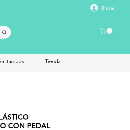
Entrar
rafitambos
Tienda
LÁSTICO
O CON PEDAL