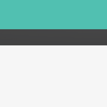
FAQ
Acerca de
Atención al cliente