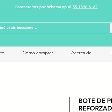
Contáctanos por WhatsApp al
55 1390 6162
nte
Cómo comprar
Acerca de
T
BOTE DE P
REFORZAD