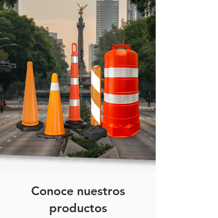
reforzado para cocina u oficina |
Bote para residuos hospitalarios |
Bote con pedal reforzado plástico
Conoce nuestros
productos