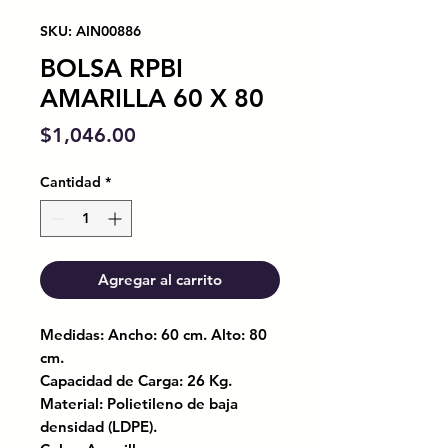
SKU: AIN00886
BOLSA RPBI
AMARILLA 60 X 80
Precio
$1,046.00
Cantidad
*
Agregar al carrito
Medidas: Ancho: 60 cm. Alto: 80
cm.
Capacidad de Carga: 26 Kg.
Material: Polietileno de baja
densidad (LDPE).