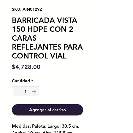
SKU: AIN01292
BARRICADA VISTA
150 HDPE CON 2
CARAS
REFLEJANTES PARA
CONTROL VIAL
Precio
$4,728.00
Cantidad
*
Agregar al carrito
Medidas: Paleta: Largo: 30.5 cm.
Ancho: 10 cm. Alto: 115.5 cm.