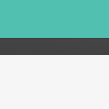
FAQ
Acerca de
Atención al cliente