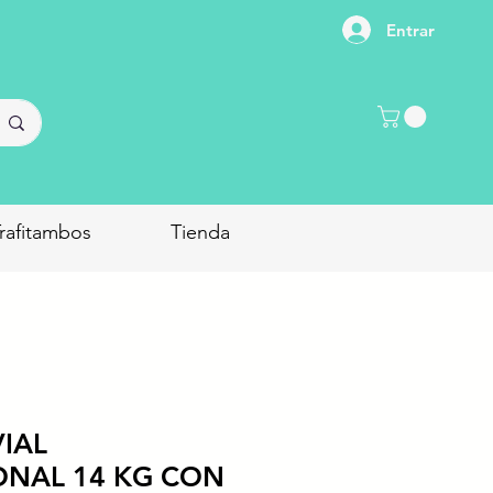
Entrar
rafitambos
Tienda
IAL
ONAL 14 KG CON