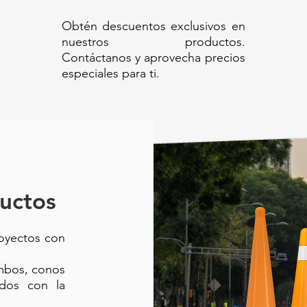
Obtén descuentos exclusivos en
nuestros productos.
Contáctanos y aprovecha precios
especiales para ti.
uctos
royectos con
ambos, conos
ados con la