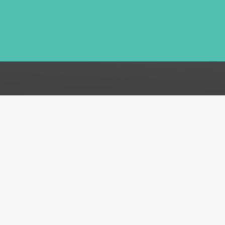
FAQ
Acerca de
Atención al cliente