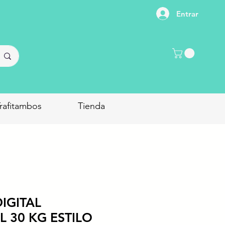
Entrar
rafitambos
Tienda
IGITAL
 30 KG ESTILO