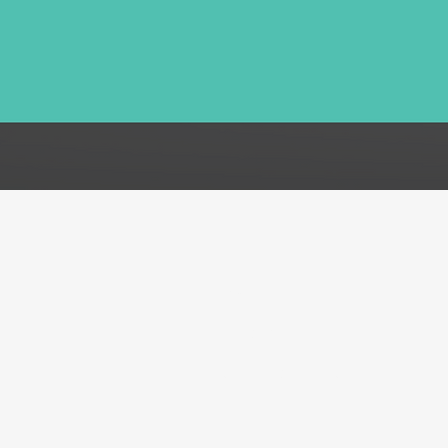
FAQ
Acerca de
Atención al cliente