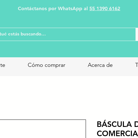
Contáctanos por WhatsApp al
55 1390 6162
nte
Cómo comprar
Acerca de
T
BÁSCULA D
COMERCIAL