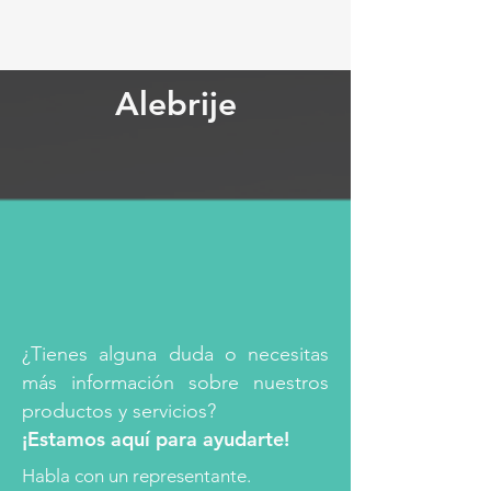
Alebrije
¿Tienes alguna duda o necesitas
más información sobre nuestros
productos y servicios?
¡Estamos aquí para ayudarte!
Habla con un representante.