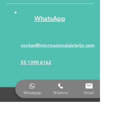
WhatsApp
ventas@internacionalalebrije.com
55 1390 6162
Whatsapp
Télefono
Email